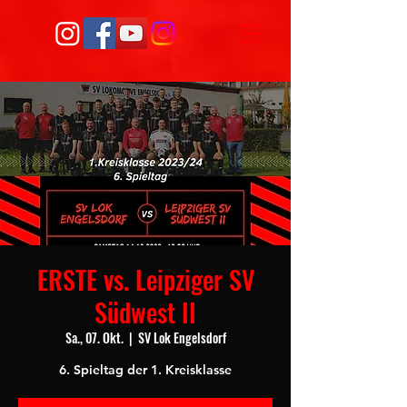
ERSTE vs. Leipziger SV
Südwest II
Sa., 07. Okt.
  |  
SV Lok Engelsdorf
6. Spieltag der 1. Kreisklasse