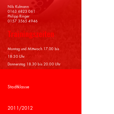
Nils Kulmann
0
163 6823 061
Philipp Ringer
0157 3565 4946
Trainingszeiten
Montag und Mittwoch
17.00 bis
18:30 Uhr
Donnerstag 18.30 bis 20.00 Uhr
Spielklasse
Stadtklasse
Jahrgang
2011/2012