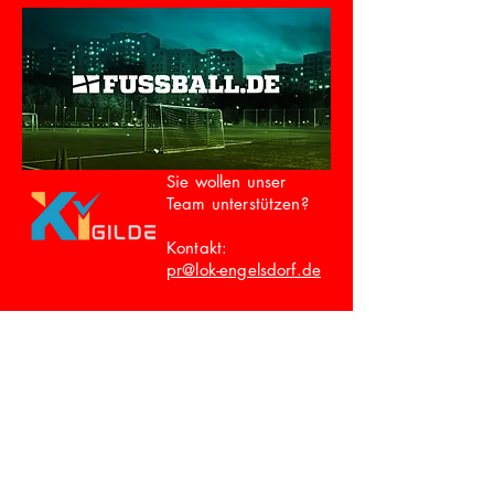
Sie wollen unser
Team unterstützen?
Kontakt:
pr@lok-engelsdorf.de