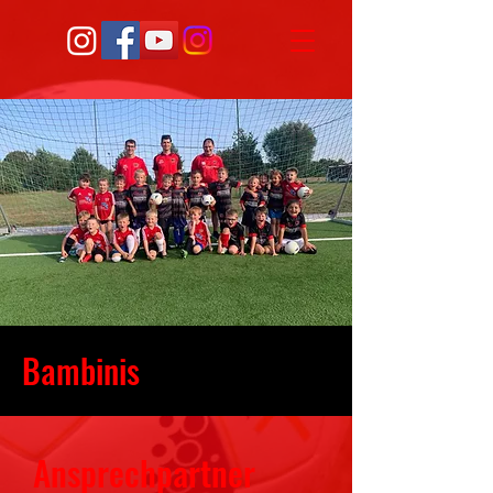
Bambinis
Ansprechpartner