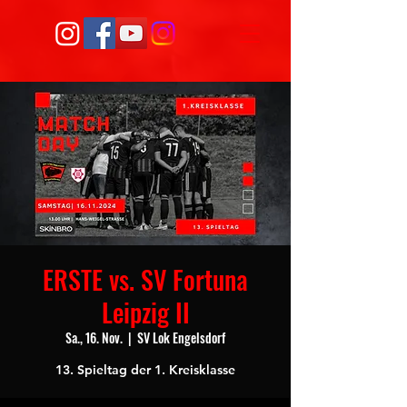
ERSTE vs. SV Fortuna
Leipzig II
Sa., 16. Nov.
  |  
SV Lok Engelsdorf
13. Spieltag der 1. Kreisklasse