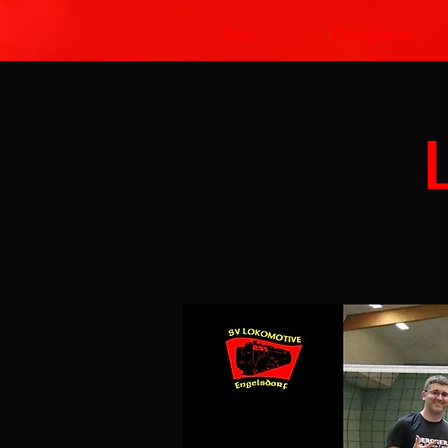
Start
Neuigkeiten
L