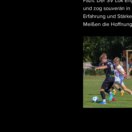
Fazit: Der SV Lok En
und zog souverän in 
Erfahrung und Stärke 
Meißen die Hoffnung 