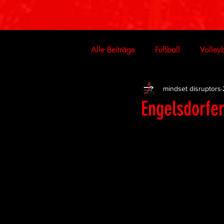
Start
Neuigkeiten
Alle Beiträge
Fußball
Volleyb
mindset disruptors
Engelsdorfe