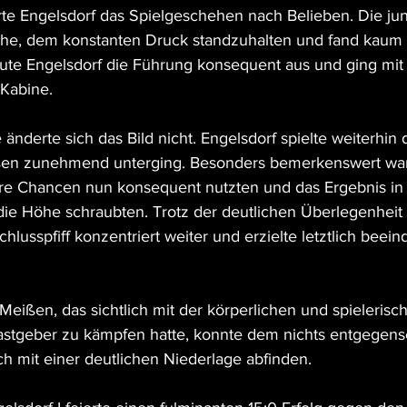
rte Engelsdorf das Spielgeschehen nach Belieben. Die ju
he, dem konstanten Druck standzuhalten und fand kaum E
ute Engelsdorf die Führung konsequent aus und ging mit
 Kabine.
nderte sich das Bild nicht. Engelsdorf spielte weiterhin 
en zunehmend unterging. Besonders bemerkenswert war d
hre Chancen nun konsequent nutzten und das Ergebnis in
die Höhe schraubten. Trotz der deutlichen Überlegenheit 
hlusspfiff konzentriert weiter und erzielte letztlich beei
eißen, das sichtlich mit der körperlichen und spielerisc
astgeber zu kämpfen hatte, konnte dem nichts entgegens
ch mit einer deutlichen Niederlage abfinden.