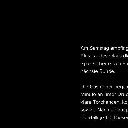
Am Samstag empfinge
Plus Landespokals di
Spiel sicherte sich 
nächste Runde.
Die Gastgeber begann
Minute an unter Druc
klare Torchancen, kon
soweit: Nach einem p
überfällige 1:0. Diese