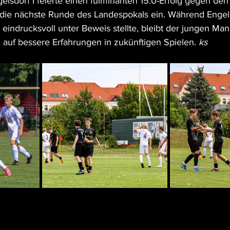
gelsdorf I feierte einen fulminanten 15:0-Erfolg gegen d
die nächste Runde des Landespokals ein. Während Engels
eindrucksvoll unter Beweis stellte, bleibt der jungen Man
auf bessere Erfahrungen in zukünftigen Spielen. 
ks