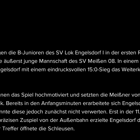
n die B-Junioren des SV Lok Engelsdorf I in der ersten
e äußerst junge Mannschaft des SV Meißen 08. In einem 
Engelsdorf mit einem eindrucksvollen 15:0-Sieg das Weite
en das Spiel hochmotiviert und setzten die Meißner von
k. Bereits in den Anfangsminuten erarbeitete sich Engels
nte diese jedoch zunächst nicht verwerten. Erst in der 11
räzisen Zuspiel von der Außenbahn erzielte Engelsdorf d
r Treffer öffnete die Schleusen.