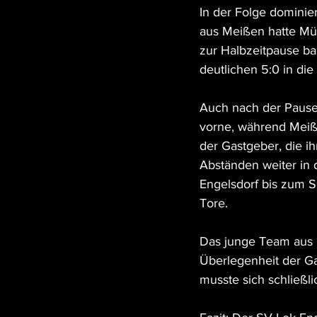
In der Folge dominie
aus Meißen hatte Mü
zur Halbzeitpause ba
deutlichen 5:0 in die
Auch nach der Pause ä
vorne, während Meiß
der Gastgeber, die i
Abständen weiter in 
Engelsdorf bis zum Sc
Tore.
Das junge Team aus M
Überlegenheit der G
musste sich schließli